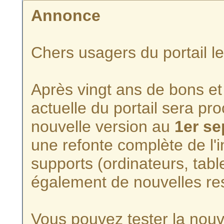
Annonce
Chers usagers du portail l
Après vingt ans de bons et 
actuelle du portail sera p
nouvelle version au
1er s
une refonte complète de l'i
supports (ordinateurs, tabl
également de nouvelles re
Vous pouvez tester la nouve