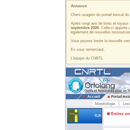
Annonce
Chers usagers du portail lexical d
Après vingt ans de bons et loyaux 
septembre 2026
. Celle-ci apporte
également de nouvelles ressources
Vous pouvez tester la nouvelle vers
En vous remerciant,
L'équipe du CNRTL
Accueil
Portail lexi
Morphologie
Lexi
Entrez u
TLFi