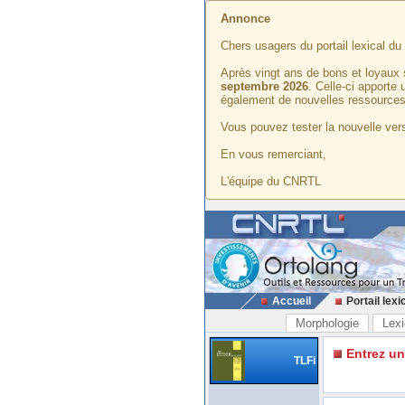
Annonce
Chers usagers du portail lexical d
Après vingt ans de bons et loyaux 
septembre 2026
. Celle-ci apporte
également de nouvelles ressources
Vous pouvez tester la nouvelle vers
En vous remerciant,
L'équipe du CNRTL
Accueil
Portail lexi
Morphologie
Lexi
Entrez u
TLFi