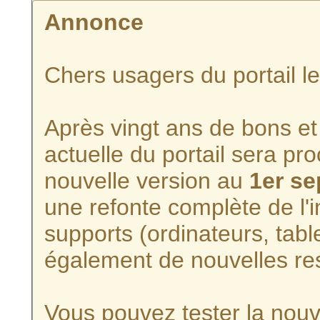
Annonce
Chers usagers du portail l
Après vingt ans de bons et 
actuelle du portail sera p
nouvelle version au
1er s
une refonte complète de l'i
supports (ordinateurs, tabl
également de nouvelles re
Vous pouvez tester la nouve