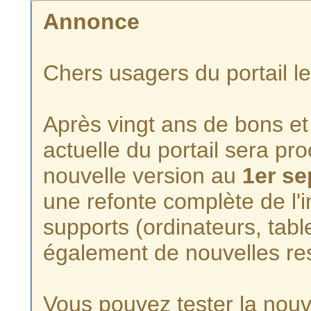
Annonce
Chers usagers du portail l
Après vingt ans de bons et 
actuelle du portail sera p
nouvelle version au
1er s
une refonte complète de l'i
supports (ordinateurs, tabl
également de nouvelles re
Vous pouvez tester la nouve