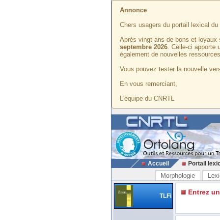
Annonce
Chers usagers du portail lexical d
Après vingt ans de bons et loyaux 
septembre 2026
. Celle-ci apporte
également de nouvelles ressources
Vous pouvez tester la nouvelle vers
En vous remerciant,
L'équipe du CNRTL
Accueil
Portail lexi
Morphologie
Lexi
Entrez u
TLFi