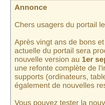
Annonce
Chers usagers du portail l
Après vingt ans de bons et 
actuelle du portail sera p
nouvelle version au
1er s
une refonte complète de l'i
supports (ordinateurs, tabl
également de nouvelles re
Vous pouvez tester la nouve