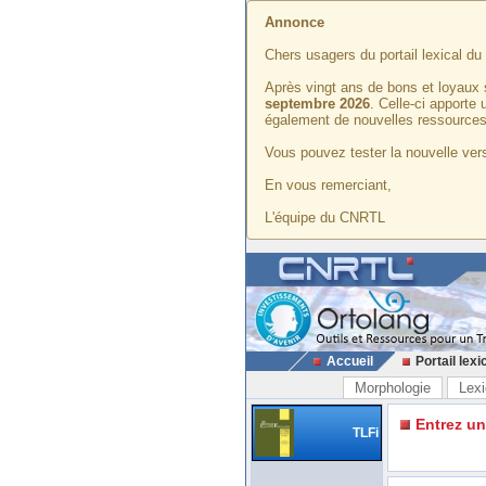
Annonce
Chers usagers du portail lexical d
Après vingt ans de bons et loyaux 
septembre 2026
. Celle-ci apporte
également de nouvelles ressources
Vous pouvez tester la nouvelle vers
En vous remerciant,
L'équipe du CNRTL
Accueil
Portail lexi
Morphologie
Lexi
Entrez u
TLFi