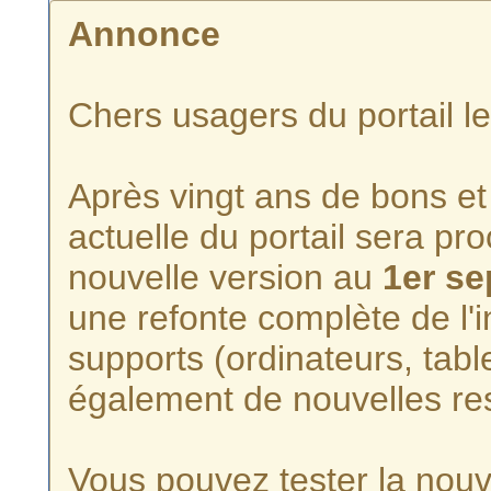
Annonce
Chers usagers du portail l
Après vingt ans de bons et 
actuelle du portail sera p
nouvelle version au
1er s
une refonte complète de l'i
supports (ordinateurs, tabl
également de nouvelles re
Vous pouvez tester la nouve