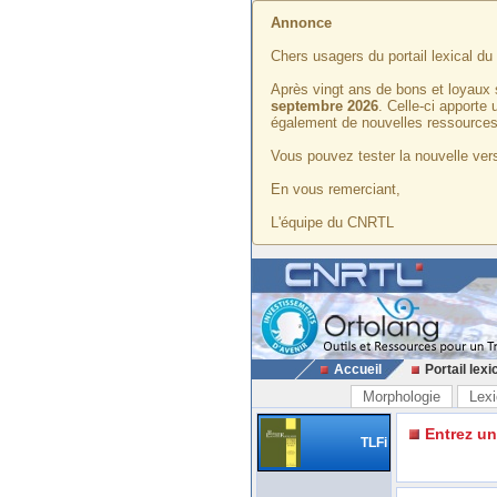
Annonce
Chers usagers du portail lexical d
Après vingt ans de bons et loyaux 
septembre 2026
. Celle-ci apporte
également de nouvelles ressources
Vous pouvez tester la nouvelle vers
En vous remerciant,
L'équipe du CNRTL
Accueil
Portail lexi
Morphologie
Lexi
Entrez u
TLFi