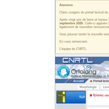
Annonce
Chers usagers du portail lexical d
Après vingt ans de bons et loyaux 
septembre 2026
. Celle-ci apporte
également de nouvelles ressources
Vous pouvez tester la nouvelle vers
En vous remerciant,
L'équipe du CNRTL
Accueil
Portail lexi
Morphologie
Lexi
Entrez u
TLFi