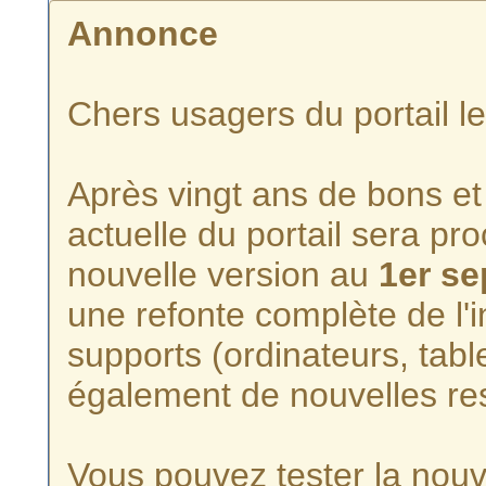
Annonce
Chers usagers du portail l
Après vingt ans de bons et 
actuelle du portail sera p
nouvelle version au
1er s
une refonte complète de l'i
supports (ordinateurs, tabl
également de nouvelles re
Vous pouvez tester la nouve