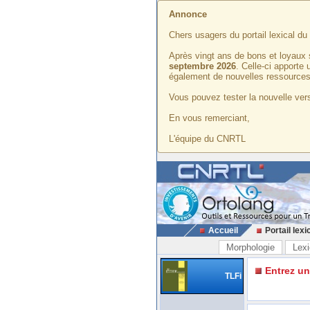
Annonce
Chers usagers du portail lexical d
Après vingt ans de bons et loyaux 
septembre 2026
. Celle-ci apporte
également de nouvelles ressources
Vous pouvez tester la nouvelle vers
En vous remerciant,
L'équipe du CNRTL
Accueil
Portail lexi
Morphologie
Lexi
Entrez u
TLFi