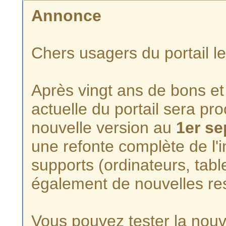
Annonce
Chers usagers du portail l
Après vingt ans de bons et 
actuelle du portail sera p
nouvelle version au
1er s
une refonte complète de l'i
supports (ordinateurs, tabl
également de nouvelles re
Vous pouvez tester la nouve