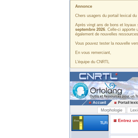
Annonce
Chers usagers du portail lexical d
Après vingt ans de bons et loyaux 
septembre 2026
. Celle-ci apporte
également de nouvelles ressources
Vous pouvez tester la nouvelle vers
En vous remerciant,
L'équipe du CNRTL
Accueil
Portail lexi
Morphologie
Lexi
Entrez u
TLFi