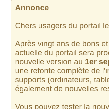
Annonce
Chers usagers du portail l
Après vingt ans de bons et 
actuelle du portail sera p
nouvelle version au
1er s
une refonte complète de l'i
supports (ordinateurs, tabl
également de nouvelles re
Vous pouvez tester la nouve