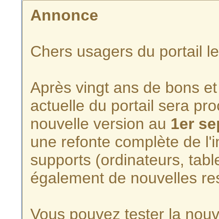
Annonce
Chers usagers du portail l
Après vingt ans de bons et 
actuelle du portail sera p
nouvelle version au
1er s
une refonte complète de l'i
supports (ordinateurs, tabl
également de nouvelles re
Vous pouvez tester la nouve