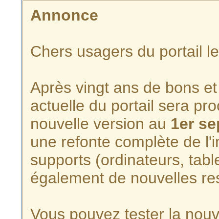
Annonce
Chers usagers du portail l
Après vingt ans de bons et 
actuelle du portail sera p
nouvelle version au
1er s
une refonte complète de l'i
supports (ordinateurs, tabl
également de nouvelles re
Vous pouvez tester la nouve