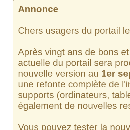
Annonce
Chers usagers du portail l
Après vingt ans de bons et 
actuelle du portail sera p
nouvelle version au
1er s
une refonte complète de l'i
supports (ordinateurs, tabl
également de nouvelles re
Vous pouvez tester la nouve