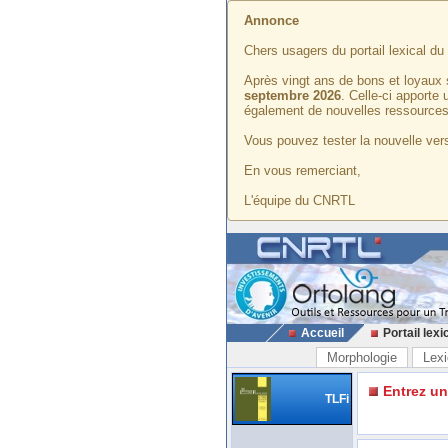
Annonce
Chers usagers du portail lexical d
Après vingt ans de bons et loyaux 
septembre 2026
. Celle-ci apporte
également de nouvelles ressources
Vous pouvez tester la nouvelle vers
En vous remerciant,
L'équipe du CNRTL
Accueil
Portail lexi
Morphologie
Lexi
Entrez u
TLFi