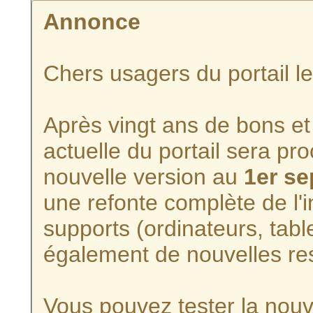
Annonce
Chers usagers du portail l
Après vingt ans de bons et 
actuelle du portail sera p
nouvelle version au
1er s
une refonte complète de l'i
supports (ordinateurs, tabl
également de nouvelles re
Vous pouvez tester la nouve