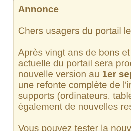
Annonce
Chers usagers du portail l
Après vingt ans de bons et 
actuelle du portail sera p
nouvelle version au
1er s
une refonte complète de l'i
supports (ordinateurs, tabl
également de nouvelles re
Vous pouvez tester la nouve