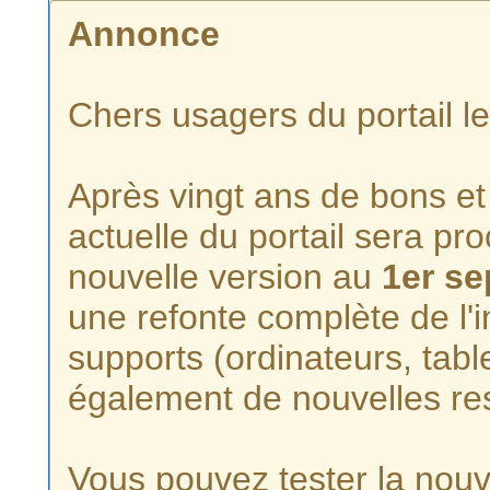
Annonce
Chers usagers du portail l
Après vingt ans de bons et 
actuelle du portail sera p
nouvelle version au
1er s
une refonte complète de l'i
supports (ordinateurs, tabl
également de nouvelles re
Vous pouvez tester la nouve