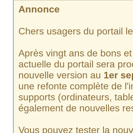
Annonce
Chers usagers du portail l
Après vingt ans de bons et 
actuelle du portail sera p
nouvelle version au
1er s
une refonte complète de l'i
supports (ordinateurs, tabl
également de nouvelles re
Vous pouvez tester la nouve