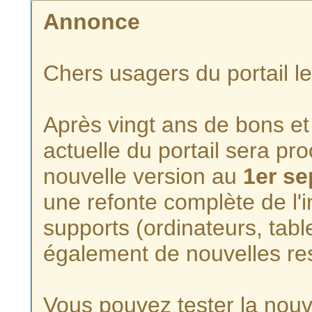
Annonce
Chers usagers du portail l
Après vingt ans de bons et 
actuelle du portail sera p
nouvelle version au
1er s
une refonte complète de l'i
supports (ordinateurs, tabl
également de nouvelles re
Vous pouvez tester la nouve