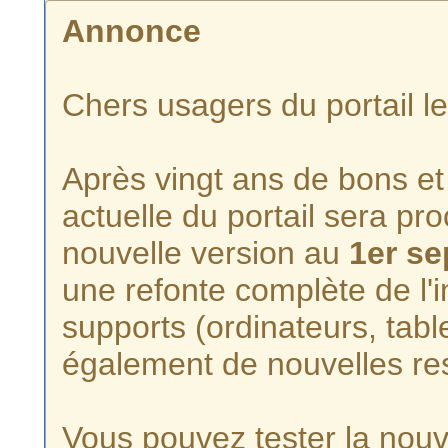
Annonce
Chers usagers du portail l
Après vingt ans de bons et 
actuelle du portail sera p
nouvelle version au
1er s
une refonte complète de l'i
supports (ordinateurs, tabl
également de nouvelles re
Vous pouvez tester la nouve