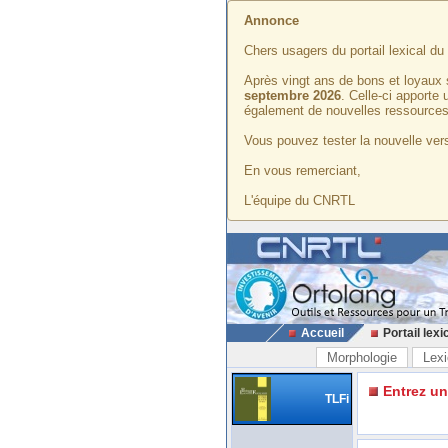
Annonce
Chers usagers du portail lexical d
Après vingt ans de bons et loyaux 
septembre 2026
. Celle-ci apporte
également de nouvelles ressources
Vous pouvez tester la nouvelle vers
En vous remerciant,
L'équipe du CNRTL
Accueil
Portail lexi
Morphologie
Lexi
Entrez u
TLFi