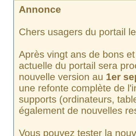
Annonce
Chers usagers du portail l
Après vingt ans de bons et 
actuelle du portail sera p
nouvelle version au
1er s
une refonte complète de l'i
supports (ordinateurs, tabl
également de nouvelles re
Vous pouvez tester la nouve