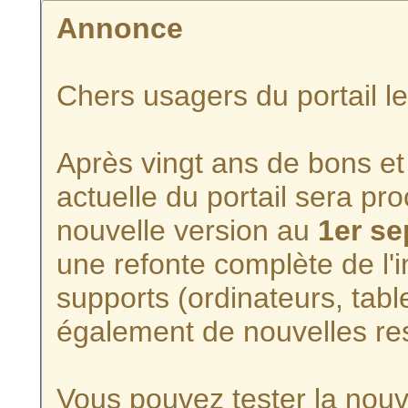
Annonce
Chers usagers du portail l
Après vingt ans de bons et 
actuelle du portail sera p
nouvelle version au
1er s
une refonte complète de l'i
supports (ordinateurs, tabl
également de nouvelles re
Vous pouvez tester la nouve