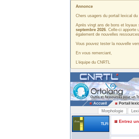
Annonce
Chers usagers du portail lexical d
Après vingt ans de bons et loyaux 
septembre 2026
. Celle-ci apporte
également de nouvelles ressources
Vous pouvez tester la nouvelle vers
En vous remerciant,
L'équipe du CNRTL
Accueil
Portail lexi
Morphologie
Lexi
Entrez u
TLFi