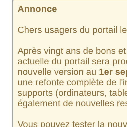
Annonce
Chers usagers du portail l
Après vingt ans de bons et 
actuelle du portail sera p
nouvelle version au
1er s
une refonte complète de l'i
supports (ordinateurs, tabl
également de nouvelles re
Vous pouvez tester la nouve