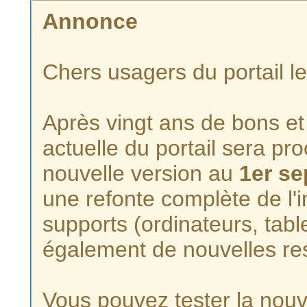
Annonce
Chers usagers du portail l
Après vingt ans de bons et 
actuelle du portail sera p
nouvelle version au
1er s
une refonte complète de l'i
supports (ordinateurs, tabl
également de nouvelles re
Vous pouvez tester la nouve