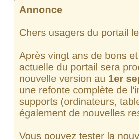
Annonce
Chers usagers du portail l
Après vingt ans de bons et 
actuelle du portail sera p
nouvelle version au
1er s
une refonte complète de l'i
supports (ordinateurs, tabl
également de nouvelles re
Vous pouvez tester la nouve