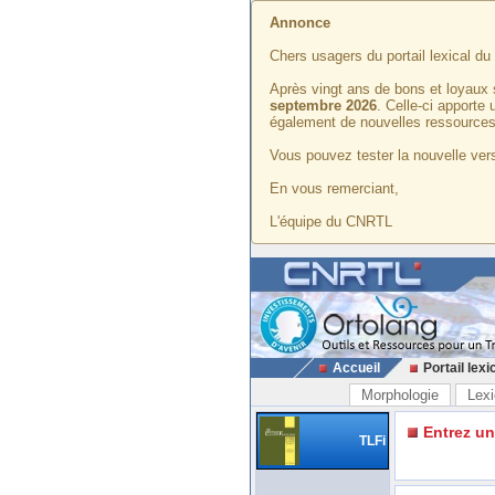
Annonce
Chers usagers du portail lexical d
Après vingt ans de bons et loyaux 
septembre 2026
. Celle-ci apporte
également de nouvelles ressources
Vous pouvez tester la nouvelle vers
En vous remerciant,
L'équipe du CNRTL
Accueil
Portail lexi
Morphologie
Lexi
Entrez u
TLFi