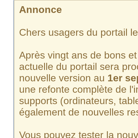
Annonce
Chers usagers du portail l
Après vingt ans de bons et 
actuelle du portail sera p
nouvelle version au
1er s
une refonte complète de l'i
supports (ordinateurs, tabl
également de nouvelles re
Vous pouvez tester la nouve