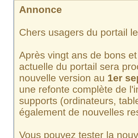
Annonce
Chers usagers du portail l
Après vingt ans de bons et 
actuelle du portail sera p
nouvelle version au
1er s
une refonte complète de l'i
supports (ordinateurs, tabl
également de nouvelles re
Vous pouvez tester la nouve