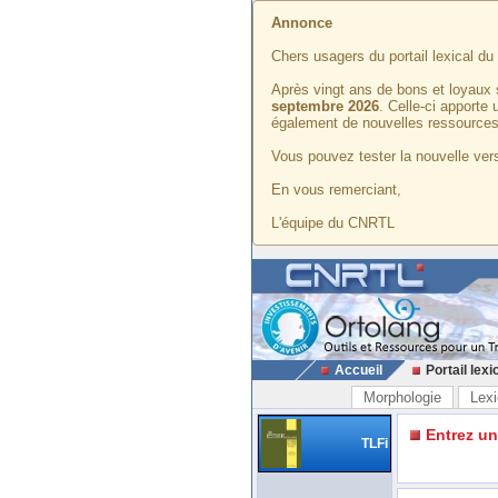
Annonce
Chers usagers du portail lexical d
Après vingt ans de bons et loyaux 
septembre 2026
. Celle-ci apporte
également de nouvelles ressources
Vous pouvez tester la nouvelle vers
En vous remerciant,
L'équipe du CNRTL
Accueil
Portail lexi
Morphologie
Lexi
Entrez u
TLFi