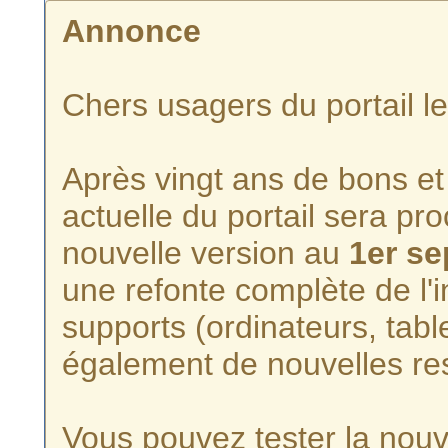
Annonce
Chers usagers du portail l
Après vingt ans de bons et 
actuelle du portail sera p
nouvelle version au
1er s
une refonte complète de l'i
supports (ordinateurs, tabl
également de nouvelles re
Vous pouvez tester la nouve