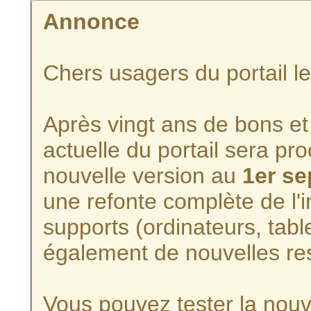
Annonce
Chers usagers du portail l
Après vingt ans de bons et 
actuelle du portail sera p
nouvelle version au
1er s
une refonte complète de l'i
supports (ordinateurs, tabl
également de nouvelles re
Vous pouvez tester la nouve