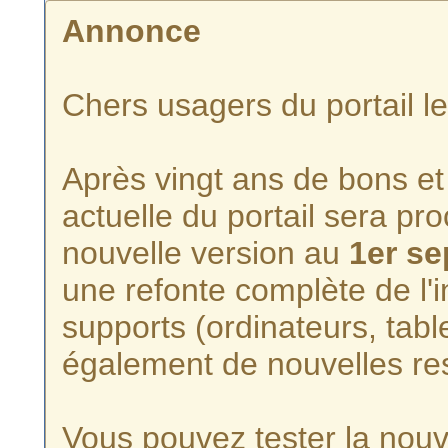
Annonce
Chers usagers du portail l
Après vingt ans de bons et 
actuelle du portail sera p
nouvelle version au
1er s
une refonte complète de l'i
supports (ordinateurs, tabl
également de nouvelles re
Vous pouvez tester la nouve