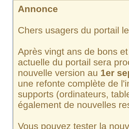
Annonce
Chers usagers du portail l
Après vingt ans de bons et 
actuelle du portail sera p
nouvelle version au
1er s
une refonte complète de l'i
supports (ordinateurs, tabl
également de nouvelles re
Vous pouvez tester la nouve