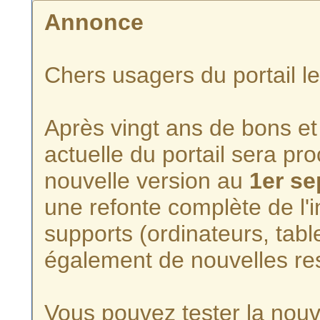
Annonce
Chers usagers du portail l
Après vingt ans de bons et 
actuelle du portail sera p
nouvelle version au
1er s
une refonte complète de l'i
supports (ordinateurs, tabl
également de nouvelles re
Vous pouvez tester la nouve