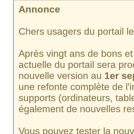
Annonce
Chers usagers du portail l
Après vingt ans de bons et 
actuelle du portail sera p
nouvelle version au
1er s
une refonte complète de l'i
supports (ordinateurs, tabl
également de nouvelles re
Vous pouvez tester la nouve