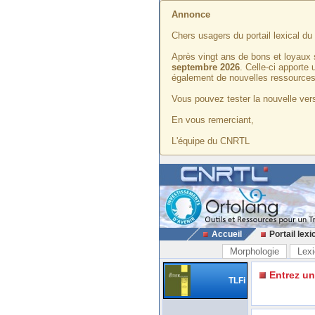
Annonce
Chers usagers du portail lexical d
Après vingt ans de bons et loyaux 
septembre 2026
. Celle-ci apporte
également de nouvelles ressources
Vous pouvez tester la nouvelle vers
En vous remerciant,
L'équipe du CNRTL
Accueil
Portail lexi
Morphologie
Lexi
Entrez u
TLFi