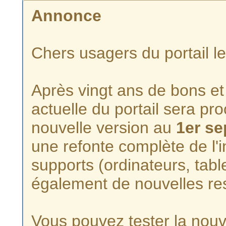
Annonce
Chers usagers du portail l
Après vingt ans de bons et 
actuelle du portail sera p
nouvelle version au
1er s
une refonte complète de l'i
supports (ordinateurs, tabl
également de nouvelles re
Vous pouvez tester la nouve