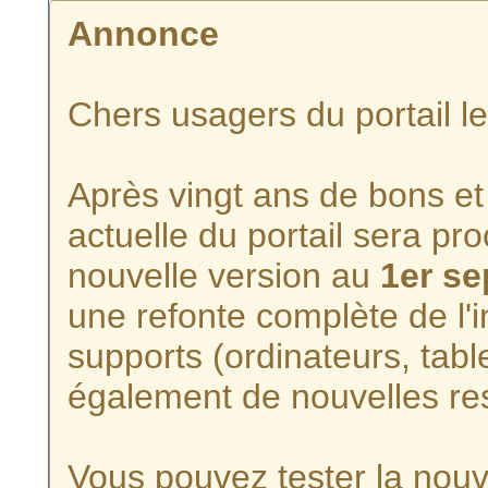
Annonce
Chers usagers du portail l
Après vingt ans de bons et 
actuelle du portail sera p
nouvelle version au
1er s
une refonte complète de l'i
supports (ordinateurs, tabl
également de nouvelles re
Vous pouvez tester la nouve