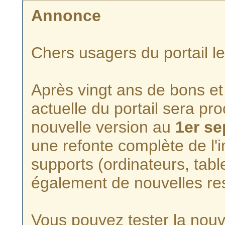
Annonce
Chers usagers du portail l
Après vingt ans de bons et 
actuelle du portail sera p
nouvelle version au
1er s
une refonte complète de l'i
supports (ordinateurs, tabl
également de nouvelles re
Vous pouvez tester la nouve