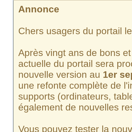
Annonce
Chers usagers du portail l
Après vingt ans de bons et 
actuelle du portail sera p
nouvelle version au
1er s
une refonte complète de l'i
supports (ordinateurs, tabl
également de nouvelles re
Vous pouvez tester la nouve