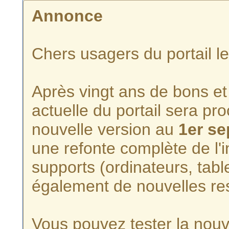
Annonce
Chers usagers du portail l
Après vingt ans de bons et 
actuelle du portail sera p
nouvelle version au
1er s
une refonte complète de l'i
supports (ordinateurs, tabl
également de nouvelles re
Vous pouvez tester la nouve