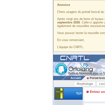
Annonce
Chers usagers du portail lexical d
Après vingt ans de bons et loyaux 
septembre 2026
. Celle-ci apporte
également de nouvelles ressources
Vous pouvez tester la nouvelle vers
En vous remerciant,
L'équipe du CNRTL
Accueil
Portail lexi
Morphologie
Lexi
Entrez u
TLFi